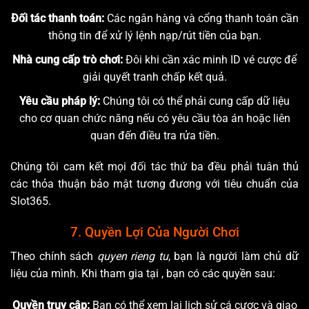
Đối tác thanh toán:
Các ngân hàng và cổng thanh toán cần
thông tin để xử lý lệnh nạp/rút tiền của bạn.
Nhà cung cấp trò chơi:
Đôi khi cần xác minh ID vé cược để
giải quyết tranh chấp kết quả.
Yêu cầu pháp lý:
Chúng tôi có thể phải cung cấp dữ liệu
cho cơ quan chức năng nếu có yêu cầu tòa án hoặc liên
quan đến điều tra rửa tiền.
Chúng tôi cam kết mọi đối tác thứ ba đều phải tuân thủ
các thỏa thuận bảo mật tương đương với tiêu chuẩn của
Slot365.
7. Quyền Lợi Của Người Chơi
Theo chính sách
quyen rieng tu
, bạn là người làm chủ dữ
liệu của mình. Khi tham gia tại
, bạn có các quyền sau:
Quyền truy cập:
Bạn có thể xem lại lịch sử cá cược và giao