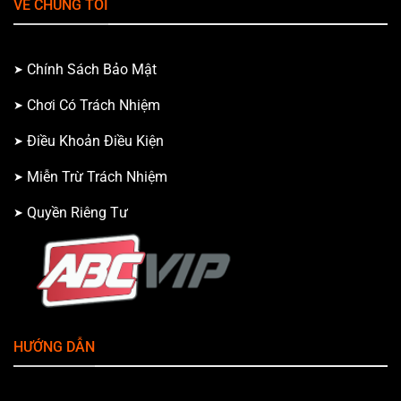
VỀ CHÚNG TÔI
Chính Sách Bảo Mật
Chơi Có Trách Nhiệm
Điều Khoản Điều Kiện
Miễn Trừ Trách Nhiệm
Quyền Riêng Tư
HƯỚNG DẪN