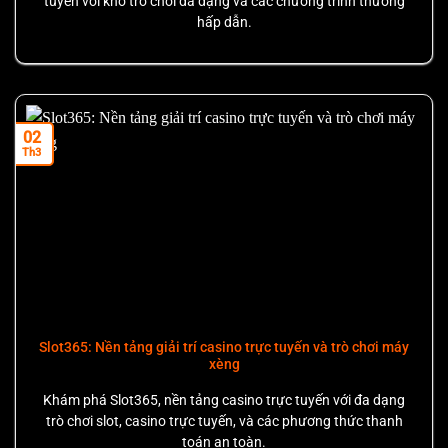
tuyến với kho trò chơi đa dạng và các chương trình thưởng
hấp dẫn.
02
Th3
Slot365: Nền tảng giải trí casino trực tuyến và trò chơi máy
xèng
Khám phá Slot365, nền tảng casino trực tuyến với đa dạng
trò chơi slot, casino trực tuyến, và các phương thức thanh
toán an toàn.