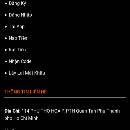
Đăng Ký
Đăng Nhập
Tải App
Nạp Tiền
Rút Tiền
Nhận Code
Lấy Lại Mật Khẩu
THÔNG TIN LIÊN HỆ
Địa Chỉ:
114 PHU THO HOA P. PTH Quan Tan Phu Thanh
pho Ho Chi Minh