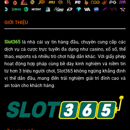
GIỚI THIỆU
Slot365
là nhà cái uy tín hàng đầu, chuyên cung cấp các
dịch vụ cá cược trực tuyến đa dạng như casino, xổ số, thể
thao, esports và nhiều trò chơi hấp dẫn khác. Với giấy phép
hoạt động hợp pháp cùng bề dày kinh nghiệm và niềm tin
từ hơn 3 triệu người chơi, Slot365 không ngừng khẳng định
vị thế dẫn đầu, mang đến trải nghiệm giải trí đỉnh cao và
an toàn cho khách hàng.