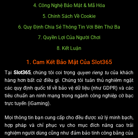
4. Công Nghệ Bảo Mật & Mã Hóa
5. Chính Sách Về Cookie
6. Quy Định Chia Sẻ Thông Tin Với Bên Thứ Ba
7. Quyền Lợi Của Người Chơi
8. Kết Luận
1. Cam Kết Bảo Mật Của Slot365
Tại
Slot365
, chúng tôi coi trọng
quyen rieng tu
của khách
hàng hơn bất cứ điều gì. Chúng tôi tuân thủ nghiêm ngặt
các quy định quốc tế về bảo vệ dữ liệu (như GDPR) và các
tiêu chuẩn an ninh mạng trong ngành công nghiệp cờ bạc
trực tuyến (iGaming).
Mọi thông tin bạn cung cấp cho
đều được xử lý minh bạch,
hợp pháp và chỉ phục vụ cho mục đích nâng cao trải
nghiệm người dùng cũng như đảm bảo tính công bằng của