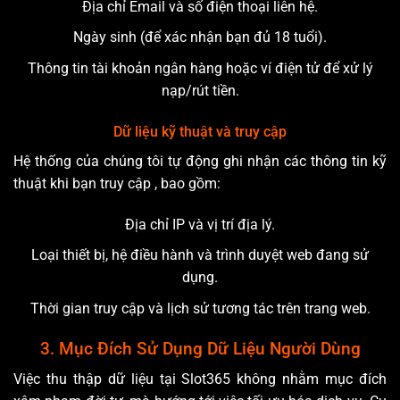
Địa chỉ Email và số điện thoại liên hệ.
Ngày sinh (để xác nhận bạn đủ 18 tuổi).
Thông tin tài khoản ngân hàng hoặc ví điện tử để xử lý
nạp/rút tiền.
Dữ liệu kỹ thuật và truy cập
Hệ thống của chúng tôi tự động ghi nhận các thông tin kỹ
thuật khi bạn truy cập
, bao gồm:
Địa chỉ IP và vị trí địa lý.
Loại thiết bị, hệ điều hành và trình duyệt web đang sử
dụng.
Thời gian truy cập và lịch sử tương tác trên trang web.
3. Mục Đích Sử Dụng Dữ Liệu Người Dùng
Việc thu thập dữ liệu tại Slot365 không nhằm mục đích