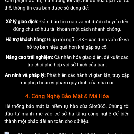
xâm phạm đời tư, mà hướng tới việc tối ưu hóa dịch vụ. Cụ
thể, thông tin của bạn được sử dụng để:
Xử lý giao dịch:
Đảm bảo tiền nạp và rút được chuyển đến
đúng chủ sở hữu tài khoản một cách nhanh chóng.
Hỗ trợ khách hàng:
Giúp đội ngũ CSKH xác định vấn đề và
hỗ trợ bạn hiệu quả hơn khi gặp sự cố.
Nâng cao trải nghiệm:
Cá nhân hóa giao diện, đề xuất các
trò chơi phù hợp với sở thích của bạn.
An ninh và pháp lý:
Phát hiện các hành vi gian lận, truy cập
trái phép hoặc vi phạm quy định của nhà cái.
4. Công Nghệ Bảo Mật & Mã Hóa
Hệ thống bảo mật là niềm tự hào của Slot365. Chúng tôi
đầu tư mạnh mẽ vào cơ sở hạ tầng công nghệ để biến
thành một pháo đài an toàn cho dữ liệu.