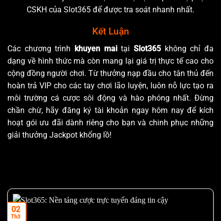
CSKH của Slot365 để được tra soát nhanh nhất.
Kết Luận
Các chương trình
khuyen mai
tại
Slot365
không chỉ đa
dạng về hình thức mà còn mang lại giá trị thực tế cao cho
cộng đồng người chơi. Từ thưởng nạp đầu cho tân thủ đến
hoàn trả VIP cho các tay chơi lão luyện,
luôn nỗ lực tạo ra
môi trường cá cược sôi động và hào phóng nhất. Đừng
chần chừ, hãy đăng ký tài khoản ngay hôm nay để kích
hoạt gói ưu đãi dành riêng cho bạn và chinh phục những
giải thưởng Jackpot khổng lồ!
02
Th3