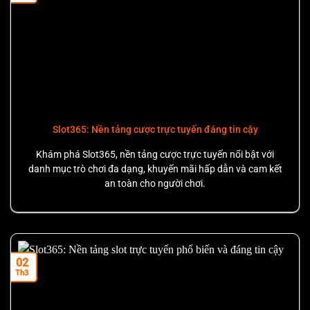
Slot365: Nền tảng cược trực tuyến đáng tin cậy
Khám phá Slot365, nền tảng cược trực tuyến nổi bật với
danh mục trò chơi đa dạng, khuyến mãi hấp dẫn và cam kết
an toàn cho người chơi.
02
Th3