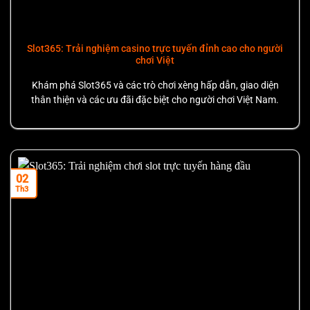
Slot365: Trải nghiệm casino trực tuyến đỉnh cao cho người
chơi Việt
Khám phá Slot365 và các trò chơi xèng hấp dẫn, giao diện
thân thiện và các ưu đãi đặc biệt cho người chơi Việt Nam.
02
Th3