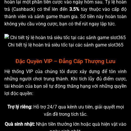
hoàn lại một phần tiền cược vào ngày hôm sau. Tỷ lệ hoàn
trả (Cashback) có thể lên đến
3.5%
tùy thuộc vào cấp độ
thành viên và sảnh game tham gia. Số tiền này hoàn toàn
không yêu cầu vòng cược, bạn có thể rút ngay lập tức.
Chi tiết tỷ lệ hoàn trả siêu tốc tại các sảnh game slot365
Đặc Quyền VIP – Đẳng Cấp Thượng Lưu
Hệ thống VIP của chúng tôi được xây dựng để tôn vinh
những người chơi trung thành. Khi tích lũy đủ điểm cược,
tài khoản của bạn sẽ tự động thăng hạng với những quyền
lợi độc quyền:
Trợ lý riêng:
Hỗ trợ 24/7 qua kênh ưu tiên, giải quyết mọi
vấn đề trong tích tắc.
Quà sinh nhật:
Nhận tiền thưởng lớn hoặc quà hiện vật vào