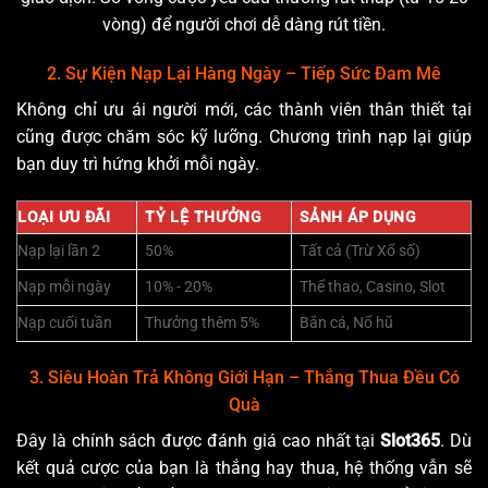
vòng) để người chơi dễ dàng rút tiền.
2. Sự Kiện Nạp Lại Hàng Ngày – Tiếp Sức Đam Mê
Không chỉ ưu ái người mới, các thành viên thân thiết tại
cũng được chăm sóc kỹ lưỡng. Chương trình nạp lại giúp
bạn duy trì hứng khởi mỗi ngày.
LOẠI ƯU ĐÃI
TỶ LỆ THƯỞNG
SẢNH ÁP DỤNG
Nạp lại lần 2
50%
Tất cả (Trừ Xổ số)
Nạp mỗi ngày
10% - 20%
Thể thao, Casino, Slot
Nạp cuối tuần
Thưởng thêm 5%
Bắn cá, Nổ hũ
3. Siêu Hoàn Trả Không Giới Hạn – Thắng Thua Đều Có
Quà
Đây là chính sách được đánh giá cao nhất tại
Slot365
. Dù
kết quả cược của bạn là thắng hay thua, hệ thống vẫn sẽ