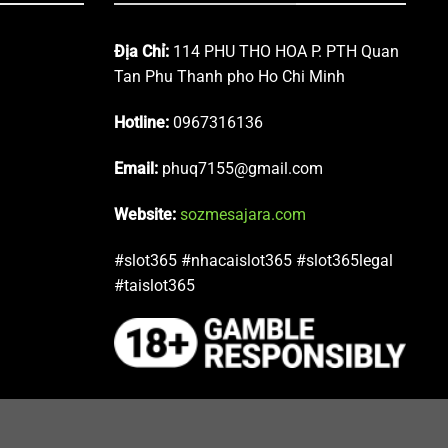
Địa Chỉ:
114 PHU THO HOA P. PTH Quan
Tan Phu Thanh pho Ho Chi Minh
Hotline:
0967316136
Email:
phuq7155@gmail.com
Website:
sozmesajara.com
#slot365 #nhacaislot365 #slot365legal
#taislot365