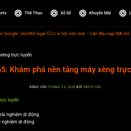
orts
Thể Thao
Xổ Số
Khuyến Mãi
ogle: slot365 legal 💥 Lì xì hội viên mới – Lần đầu nạp 50K trơ
xèng trực tuyến
65: Khám phá nền tảng máy xèng trực
ĐĂNG VÀO
THÁNG 3 6, 2025
BỞI
OBITO SEO
i nghiệm di động