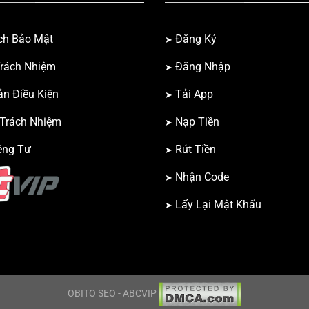
ch Bảo Mật
Đăng Ký
Trách Nhiệm
Đăng Nhập
ản Điều Kiện
Tải App
 Trách Nhiệm
Nạp Tiền
êng Tư
Rút Tiền
Nhận Code
Lấy Lại Mật Khẩu
OBITO SEO - ABCVIP